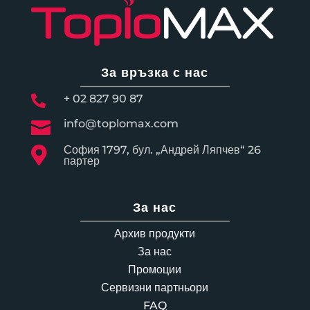
За връзка с нас
+ 02 827 90 87

info@toplomax.com

София 1797, бул. „Андрей Ляпчев“ 26

партер
За нас
Архив продукти
За нас
Промоции
Сервизни партньори
FAQ