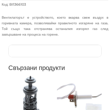
Код:
BI1366103
Вентилаторът е устройството, което вкарва свеж въздух в
горивната камера, позволявайки правилното изгаряне на газа.
Той също така отстранява останалия изгорял газ след
завършване на процеса на горене.
Свързани продукти