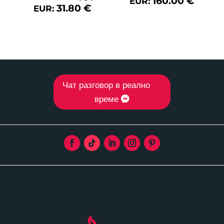
160.00
€
EUR:
31.80
€
EUR:
Чат разговор в реално
време