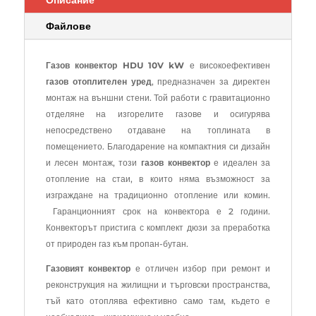
Файлове
Газов конвектор HDU 10V kW
е високоефективен
газов отоплителен уред
, предназначен за директен
монтаж на външни стени. Той работи с гравитационно
отделяне на изгорелите газове и осигурява
непосредствено отдаване на топлината в
помещението. Благодарение на компактния си дизайн
и лесен монтаж, този
газов конвектор
е идеален за
отопление на стаи, в които няма възможност за
изграждане на традиционно отопление или комин.
Гаранционният срок на конвектора е 2 години.
Конвекторът пристига с комплект дюзи за преработка
от природен газ към пропан-бутан.
Газовият конвектор
е отличен избор при ремонт и
реконструкция на жилищни и търговски пространства,
тъй като отоплява ефективно само там, където е