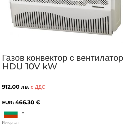
Газов конвектор с вентилатор
HDU 10V kW
912.00
лв.
с ДДС
466.30
€
EUR:
Изчерпан