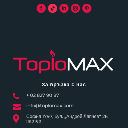
За връзка с нас
+ 02 827 90 87

info@toplomax.com

София 1797, бул. „Андрей Ляпчев“ 26

партер