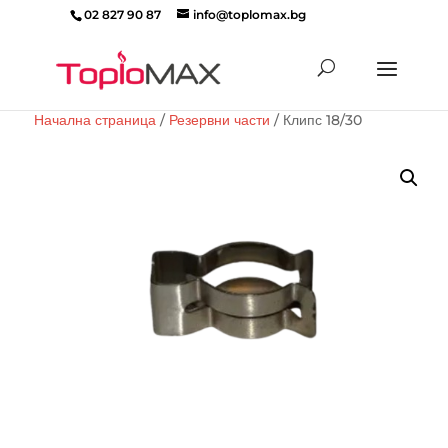
02 827 90 87
info@toplomax.bg
Products
search
Начална страница
/
Резервни части
/ Клипс 18/30