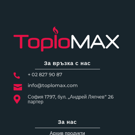
За връзка с нас
+ 02 827 90 87

info@toplomax.com

София 1797, бул. „Андрей Ляпчев“ 26

партер
За нас
Архив продукти