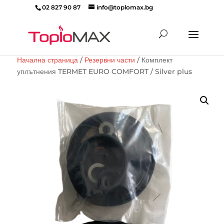
02 827 90 87
info@toplomax.bg
Products
search
Начална страница
/
Резервни части
/ Комплект
уплътнения TERMET EURO COMFORT / Silver plus