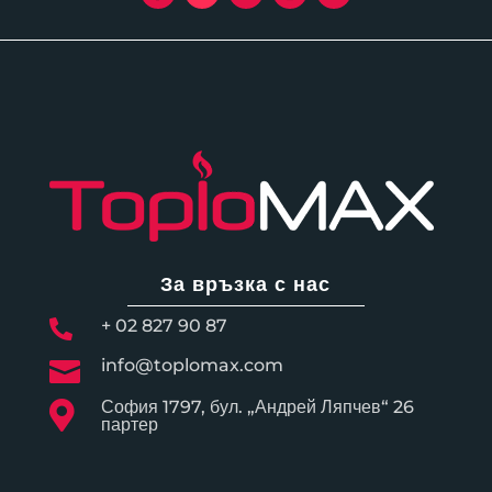
За връзка с нас
+ 02 827 90 87

info@toplomax.com

София 1797, бул. „Андрей Ляпчев“ 26

партер