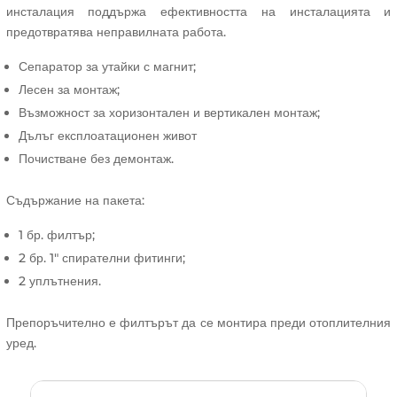
инсталация поддържа ефективността на инсталацията и
предотвратява неправилната работа.
Сепаратор за утайки с магнит;
Лесен за монтаж;
Възможност за хоризонтален и вертикален монтаж;
Дълъг експлоатационен живот
Почистване без демонтаж.
Съдържание на пакета:
1 бр. филтър;
2 бр. 1″ спирателни фитинги;
2 уплътнения.
Препоръчително е филтърът да се монтира преди отоплителния
уред.