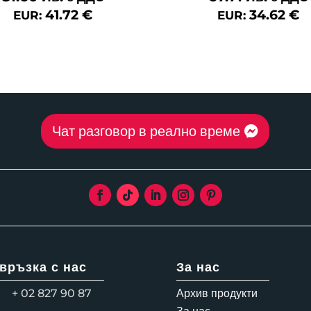
41.72
€
34.62
€
EUR:
EUR:
Чат разговор в реално време
 връзка с нас
За нас
+ 02 827 90 87
Архив продукти