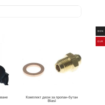
BGN
EUR
иване
Комплект дюзи за пропан-бутан
Biasi