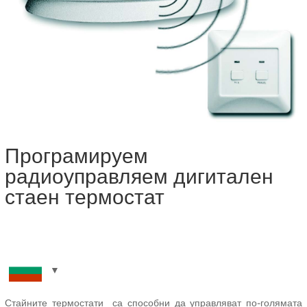
Програмируем
радиоуправляем дигитален
стаен термостат
Стайните термостати са способни да управляват по-голямата