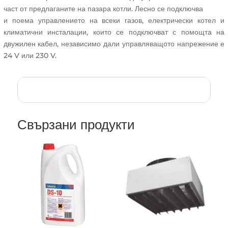
част от предлаганите на пазара котли. Лесно се подключва
и поема управлението на всеки газов, електрически котел и
климатични инсталации, които се подключват с помощта на
двужилен кабел, независимо дали управляващото напрежение е
24 V или 230 V.
Свързани продукти