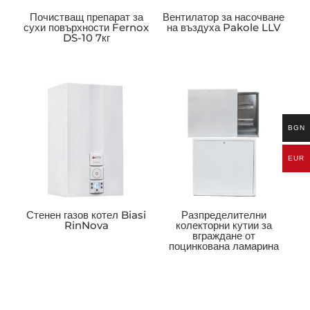
Почистващ препарат за
Вентилатор за насочване
сухи повърхности Fernox
на въздуха Pakole LLV
DS-10 7кг
BGN
EUR
Стенен газов котел Biasi
Разпределителни
RinNova
колекторни кутии за
вграждане от
поцинкована ламарина