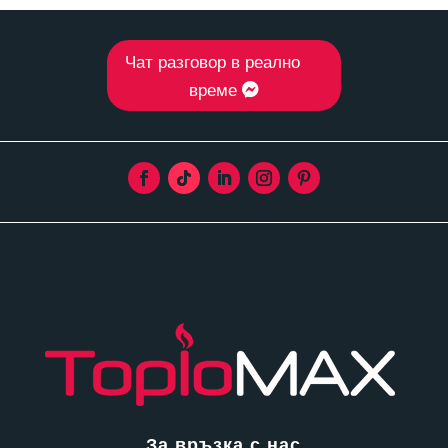
Чат разговор в реално
време
За връзка с нас