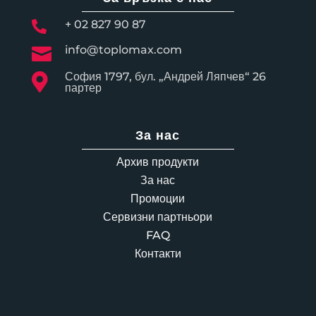
+ 02 827 90 87

info@toplomax.com

София 1797, бул. „Андрей Ляпчев“ 26

партер
За нас
Архив продукти
За нас
Промоции
Сервизни партньори
FAQ
Контакти