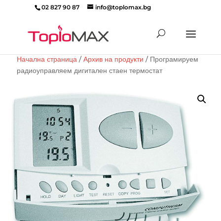
02 827 90 87
info@toplomax.bg
Products
search
Начална страница
/
Архив на продукти
/ Програмируем
радиоуправляем дигитален стаен термостат