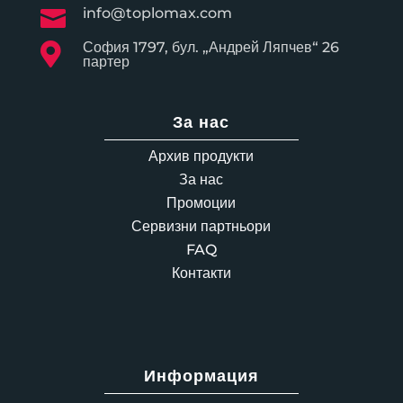
info@toplomax.com

София 1797, бул. „Андрей Ляпчев“ 26

партер
За нас
Архив продукти
За нас
Промоции
Сервизни партньори
FAQ
Контакти
Информация