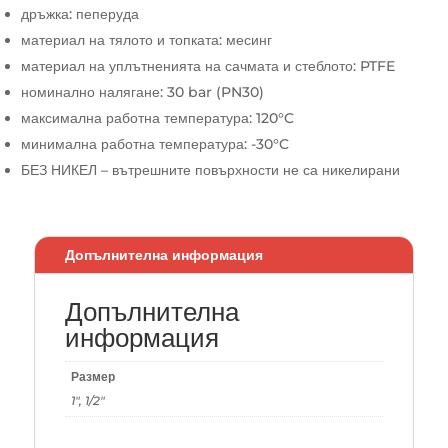
дръжка: пеперуда
материал на тялото и топката: месинг
материал на уплътненията на сачмата и стеблото: PTFE
номинално налягане: 30 bar (PN30)
максимална работна температура: 120°C
минимална работна температура: -30°C
БЕЗ НИКЕЛ – вътрешните повърхности не са никелирани
Допълнителна информация
Допълнителна
информация
Размер
1", 1/2"