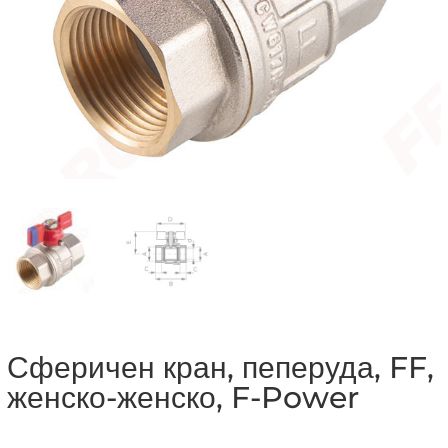
Сферичен кран, пеперуда, FF,
женско-женско, F-Power