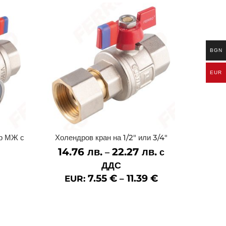
BGN
EUR
ър МЖ с
Холендров кран на 1/2″ или 3/4″
14.76
лв.
22.27
лв.
Price
–
с
range:
ДДС
14.76 лв.
7.55
€
11.39
€
EUR:
–
through
22.27 лв.