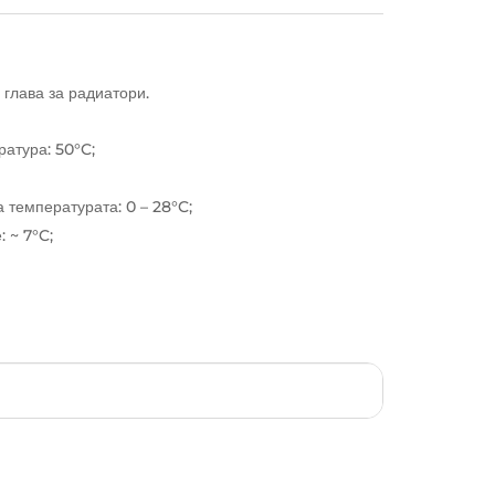
глава за радиатори.
атура: 50°C;
 температурата: 0 – 28°C;
 ~ 7°C;