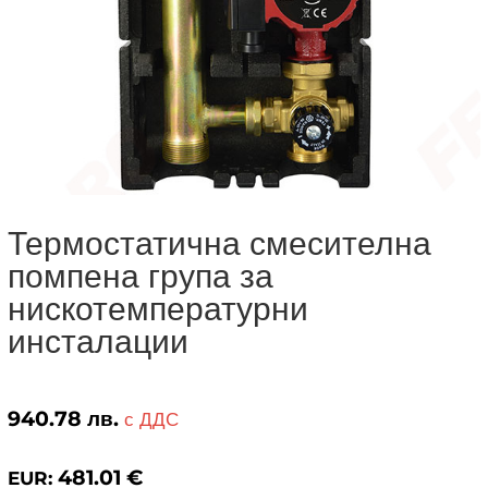
Термостатична смесителна
помпена група за
нискотемпературни
инсталации
940.78
лв.
с ДДС
481.01
€
EUR: