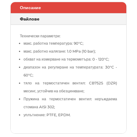
Описание
Файлове
Технически параметри:
макс. работна температура: 90°C;
макс. работно налягане: 1.0 MPa (10 bar);
обхват на измерване на термометъра: 0 - 120°C;
диапазон на регулиране на температурата: 30°C -
60°C;
тяло на термостатичен вентил: CB752S (DZR)
месинг, устойчив на обезцинкване;
Пружина на термостатичен вентил: неръждаема
стомана AISI 302;
уплътнение: PTFE, EPDM.