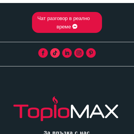
Чат разговор в реално
време
За връзка с нас