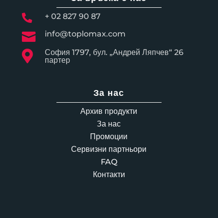
+ 02 827 90 87

info@toplomax.com

София 1797, бул. „Андрей Ляпчев“ 26

партер
За нас
Архив продукти
За нас
Промоции
Сервизни партньори
FAQ
Контакти