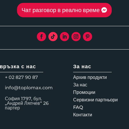
Чат разговор в реално време
 връзка с нас
За нас
+ 02 827 90 87
Архив продукти
За нас
info@toplomax.com
Промоции
София 1797, бул.
Сервизни партньори
„Андрей Ляпчев“ 26
FAQ
партер
Контакти