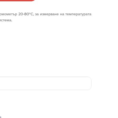
мометър 20-80°C, за измерване на температурата
истема.