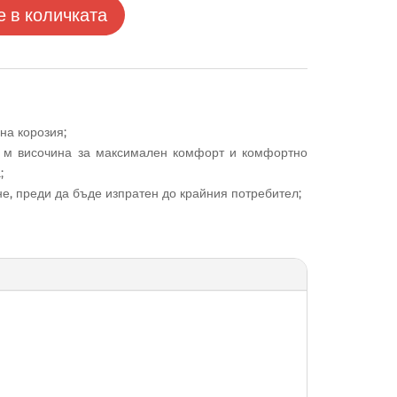
 в количката
на корозия;
2 м височина за максимален комфорт и комфортно
;
не, преди да бъде изпратен до крайния потребител;