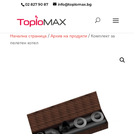
02 827 90 87
info@toplomax.bg
Products
search
Начална страница
/
Архив на продукти
/ Комплект за
пелетен котел