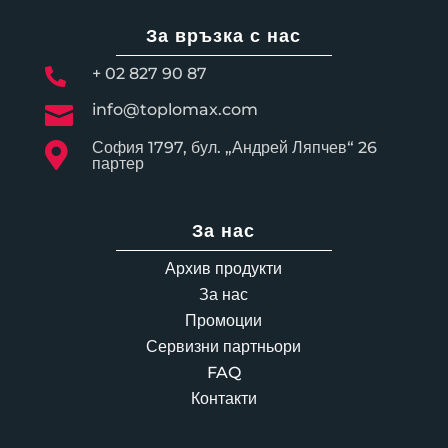
За връзка с нас
+ 02 827 90 87

info@toplomax.com

София 1797, бул. „Андрей Ляпчев“ 26

партер
За нас
Архив продукти
За нас
Промоции
Сервизни партньори
FAQ
Контакти