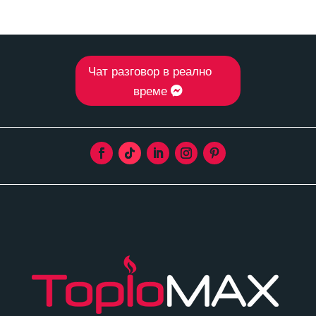
Чат разговор в реално
време