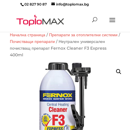
02 827 90 87
info@toplomax.bg
Products
search
Начална страница
/
Препарати за отоплителни системи
/
Почистващи препарати
/ Неутрален универсален
почистващ препарат Fernox Cleaner F3 Express
400ml