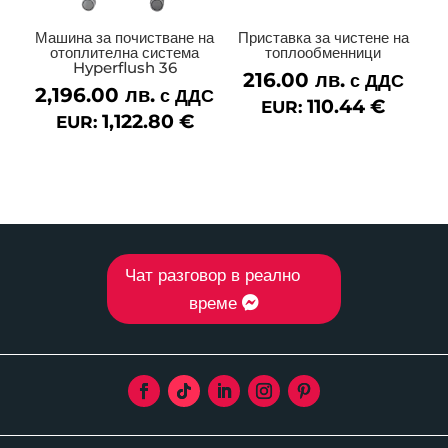
Машина за почистване на
Приставка за чистене на
отоплителна система
топлообменници
Hyperflush 36
216.00
лв.
с ДДС
2,196.00
лв.
с ДДС
110.44
€
EUR:
1,122.80
€
EUR:
Чат разговор в реално
време