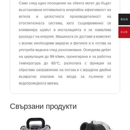
Само след едно посещение на обекта могат да бъдат
възстановени оптималната енергийна ефективност на
котела и цялостната производителност на
BGN
отоплителната система, като същевременно се
елиминира шумът в инсталацията и се намалява
EUR
разходът на енергия. Машината се доставя в комплект
с всички необходими маркучи и фитинги и е готова за
употреба веднага след разопаковане. Осигурява дебит
на циркулация до 99 л/мин, проектирана е за работна
температура до 85°C, разполага с функция за
обратимо направление на потока и с вградени двойни
възвратни клапани на входа за пълнене от
водопроводната мрежа.
Свързани продукти