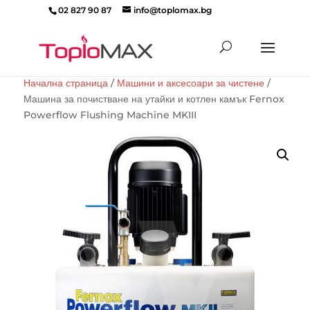
02 827 90 87
info@toplomax.bg
Products
search
Начална страница
/
Машини и аксесоари за чистене
/
Машина за почистване на утайки и котлен камък Fernox
Powerflow Flushing Machine MKIII