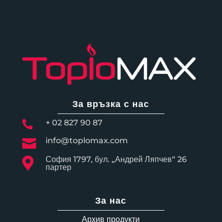
За връзка с нас
+ 02 827 90 87

info@toplomax.com

София 1797, бул. „Андрей Ляпчев“ 26

партер
За нас
Архив продукти