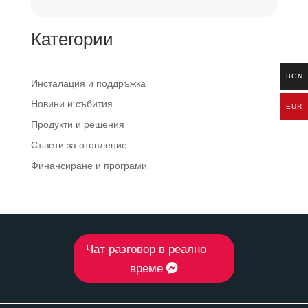
Категории
BGN
Инсталация и поддръжка
Новини и събития
EUR
Продукти и решения
Съвети за отопление
Финансиране и програми
Чат разговор в реално
време