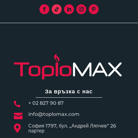
За връзка с нас
+ 02 827 90 87

info@toplomax.com

София 1797, бул. „Андрей Ляпчев“ 26

партер