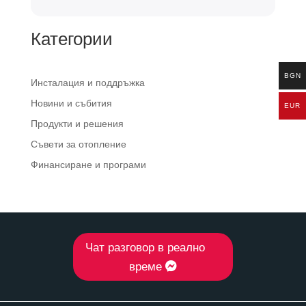
Категории
BGN
Инсталация и поддръжка
Новини и събития
EUR
Продукти и решения
Съвети за отопление
Финансиране и програми
Чат разговор в реално
време