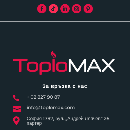
За връзка с нас
+ 02 827 90 87

info@toplomax.com

София 1797, бул. „Андрей Ляпчев“ 26

партер