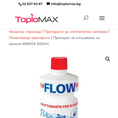
02 827 90 87
info@toplomax.bg
Products
search
Начална страница
/
Препарати за отоплителни системи
/
Почистващи препарати
/ Препарат за отпушване на
канали MANTA 500ml