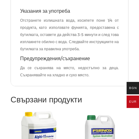
Указания за употреба
Отстранете излишната вода, изсипете поне 1/4 от
продукта, като използвате фунията, предоставена с
бутилката, оставете да действа 3-5 минути и след това
изплакнете обилно с вода. Следвайте инструкциите на
бутилката за правилна употреба.
Предупреждения/съхранение
Да се съхранява на място, недостъпно за деца.
Съхранявайте на хладно и сухо място.
BGN
Свързани продукти
EUR