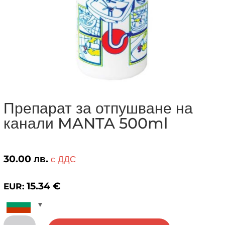
Препарат за отпушване на
канали MANTA 500ml
30.00
лв.
с ДДС
15.34
€
EUR:
количество