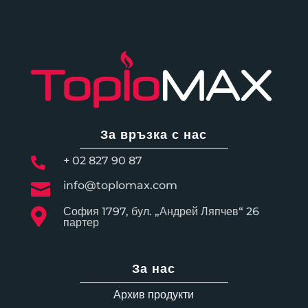
За връзка с нас
+ 02 827 90 87

info@toplomax.com

София 1797, бул. „Андрей Ляпчев“ 26

партер
За нас
Архив продукти