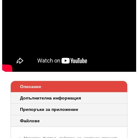
1
1/2"
Описание
Допълнителна информация
Препоръки за приложение
Файлове