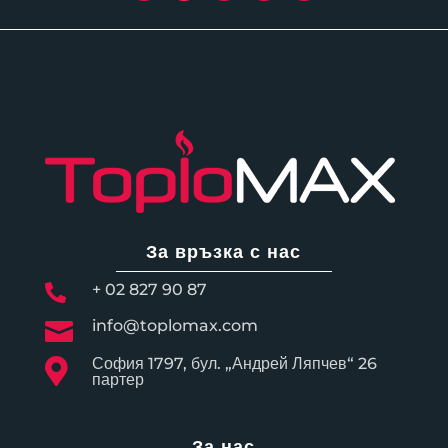
За връзка с нас
+ 02 827 90 87

info@toplomax.com

София 1797, бул. „Андрей Ляпчев“ 26

партер
За нас