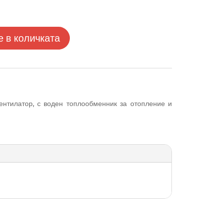
 в количката
ентилатор, с воден топлообменник за отопление и