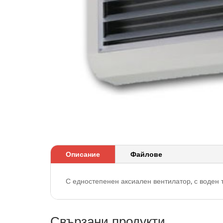
Описание
Файлове
С едностепенен аксиален вентилатор, с воден
Свързани продукти