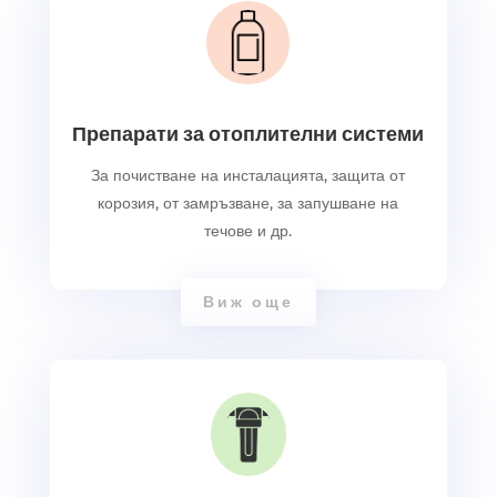
Препарати за отоплителни системи
За почистване на инсталацията, защита от
корозия, от замръзване, за запушване на
течове и др.
Виж още