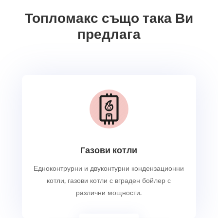
Топломакс също така Ви
предлага
Газови котли
Едноконтрурни и двуконтурни кондензационни
котли, газови котли с вграден бойлер с
различни мощности.