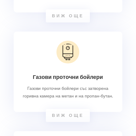
ВИЖ ОЩЕ
Газови проточни бойлери
Газови проточни бойлери със затворена
горивна камера на метан и на пропан-бутан.
ВИЖ ОЩЕ