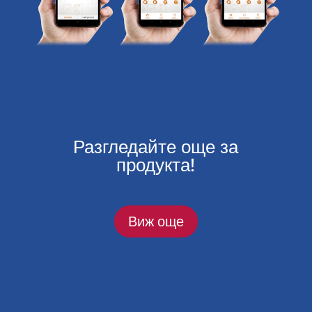
Разгледайте още за
продукта!
Виж още