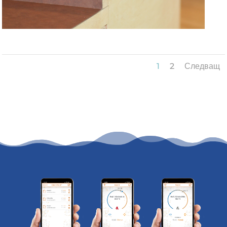
1
2
Следващ