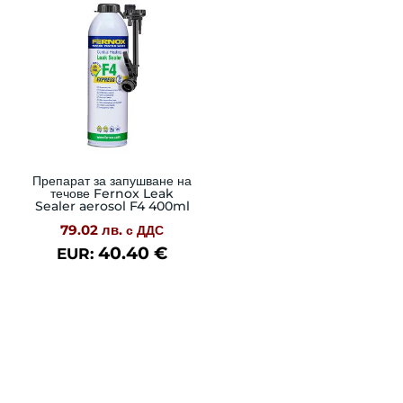
Препарат за запушване на
течове Fernox Leak
Sealer aerosol F4 400ml
79.02
лв.
с ДДС
40.40
€
EUR: