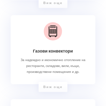
Виж още
Газови конвектори
За надеждно и икономично отопление на
ресторанти, складове, вили, къщи,
производствени помещения и др.
Виж още