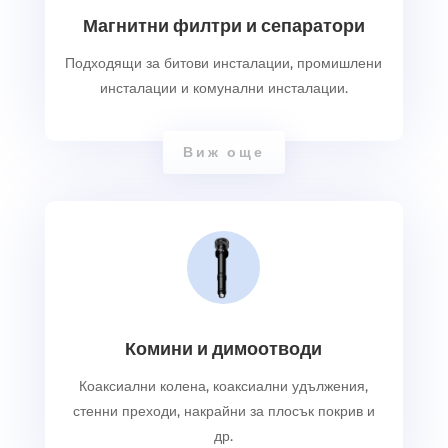
Магнитни филтри и сепаратори
Подходящи за битови инсталации, промишлени
инсталации и комунални инсталации.
Виж още
Комини и димоотводи
Коаксиални колена, коаксиални удължения,
стенни преходи, накрайни за плосък покрив и
др.