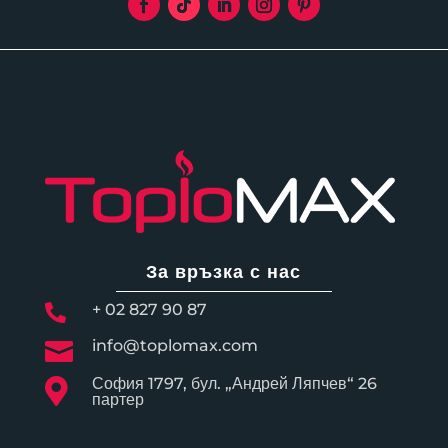
За връзка с нас
+ 02 827 90 87

info@toplomax.com

София 1797, бул. „Андрей Ляпчев“ 26

партер