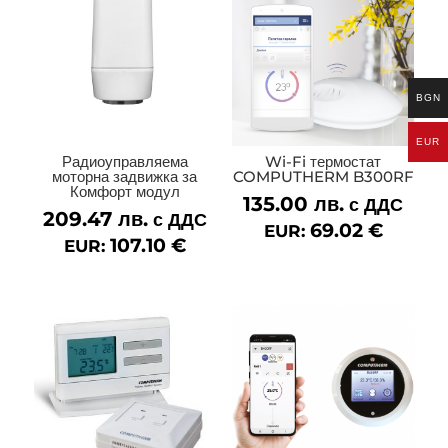
BGN
EUR
Радиоуправляема
Wi-Fi термостат
моторна задвижка за
COMPUTHERM B300RF
Комфорт модул
135.00
лв.
с ДДС
209.47
лв.
с ДДС
69.02
€
EUR:
107.10
€
EUR: