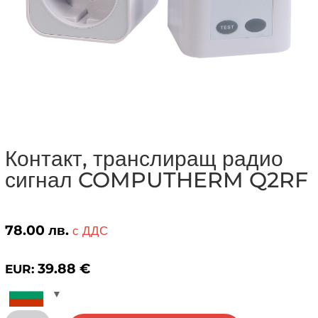
Контакт, транслиращ радио
сигнал COMPUTHERM Q2RF
78.00
лв.
с ДДС
39.88
€
EUR:
количество