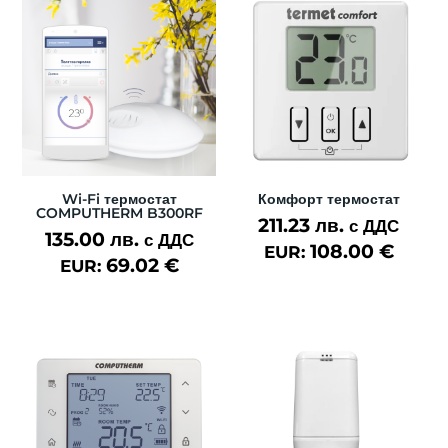
Wi-Fi термостат
Комфорт термостат
COMPUTHERM B300RF
211.23
лв.
с ДДС
135.00
лв.
с ДДС
108.00
€
EUR:
69.02
€
EUR: