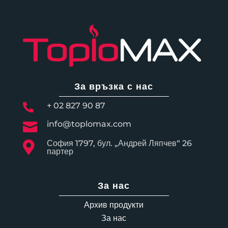
За връзка с нас
+ 02 827 90 87

info@toplomax.com

София 1797, бул. „Андрей Ляпчев“ 26

партер
За нас
Архив продукти
За нас