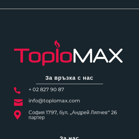
За връзка с нас
+ 02 827 90 87

info@toplomax.com

София 1797, бул. „Андрей Ляпчев“ 26

партер
За нас