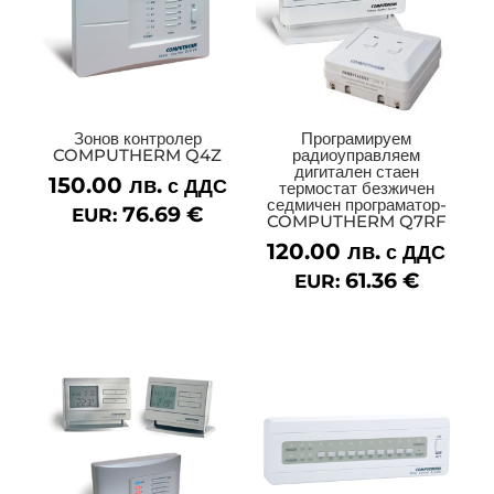
Зонов контролер
Програмируем
COMPUTHERM Q4Z
радиоуправляем
дигитален стаен
150.00
лв.
с ДДС
термостат безжичен
седмичен програматор-
76.69
€
EUR:
COMPUTHERM Q7RF
120.00
лв.
с ДДС
61.36
€
EUR: