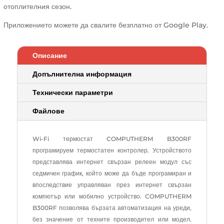
отоплителния сезон.
Приложението можете да свалите безплатно от Google Play.
Описание
Допълнителна информация
Технически параметри
Файлове
Wi-Fi термостат COMPUTHERM B300RF
програмируем термостатен контролер. Устройството
представлява интернет свързан релеен модул със
седмичен график, който може да бъде програмиран и
впоследствие управляван през интернет свързан
компютър или мобилно устройство. COMPUTHERM
B300RF позволява бързата автоматизация на уреди,
без значение от техните производител или модел.