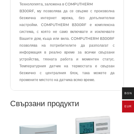
Технологията, заложена в COMPUTHERM
B300RF, му позволява да се свърже с произволна
безжична интернет мрежа, без допълнителни
настройки. COMPUTHERM B300RF е комплексна
система, с която не само включвате и изключвате
Вашите дом, къща или вила. COMPUTHERM B300RF
позволява на потребителите да разполагат с
информация в реално време за всички свързани
устройства, тяхната работа и моментен статус.
Температурния датчик на термостата е свързан
безжично с централния блок, така можете да
промените мястото на датчика всяко време.
BGN
Свързани продукти
EUR